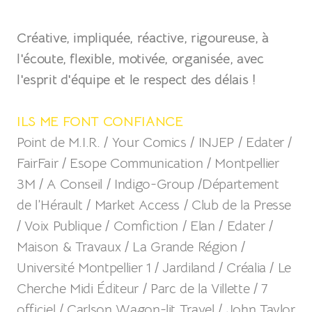
Créative, impliquée, réactive, rigoureuse, à
l'écoute, flexible, motivée, organisée, avec
l'esprit d'équipe et le respect des délais !
ILS ME FONT CONFIANCE
Point de M.I.R. / Your Comics / INJEP / Edater /
FairFair / Esope Communication / Montpellier
3M / A Conseil / Indigo-Group /Département
de l’Hérault / Market Access / Club de la Presse
/ Voix Publique / Comfiction / Elan / Edater /
Maison & Travaux / La Grande Région /
Université Montpellier 1 / Jardiland / Créalia / Le
Cherche Midi Éditeur / Parc de la Villette / 7
officiel / Carlson Wagon-lit Travel / John Taylor